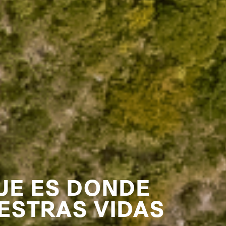
UE ES DONDE
ESTRAS VIDAS